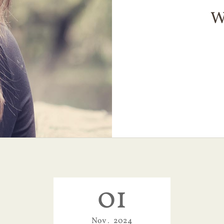
W
01
Nov
2024